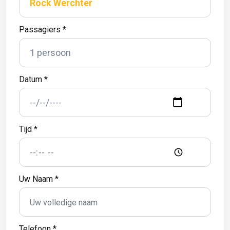
Passagiers *
Datum *
Tijd *
Uw Naam *
Telefoon *