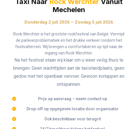
Taxi Naar
Rock Werchter
Vanuit
Mechelen
Donderdag 2 juli 2026 – Zondag 5 juli 2026
Rock Werchter is het grootste rockfestival van België. Vermijd
de parkeerproblematiek en het drukke verkeer rondom het
festivalterrein. Wij brengen u comfortabel en op tijd naar de
ingang van Rock Werchter.
Na het festival staan wij klaar om u weer veilig thuis te
brengen. Geen wachttijden aan de taxistandplaats, geen
gedoe met het openbaar vervoer. Gewoon instappen en
ontspannen.
Prijs op aanvraag – neem contact op
Drop-off op opgegeven locatie door organisator
Ook beschikbaar voor terugrit
24/7 bereikbaar tijdens het festival