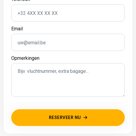
Email
Opmerkingen
RESERVEER NU