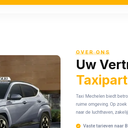
OVER ONS
Uw Ver
Taxipar
Taxi Mechelen biedt betr
ruime omgeving. Op zoek na
naar de luchthaven, zakelij
Vaste tarieven naar B