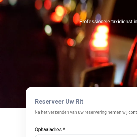
Professionele taxidienst i
Reserveer Uw Rit
Na het verzenden van uw reservering nemen wij cont
Ophaaladres *