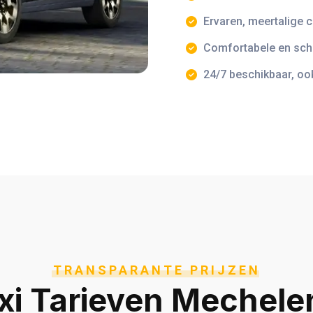
Ervaren, meertalige 
Comfortabele en sch
24/7 beschikbaar, oo
TRANSPARANTE PRIJZEN
xi Tarieven Mechele