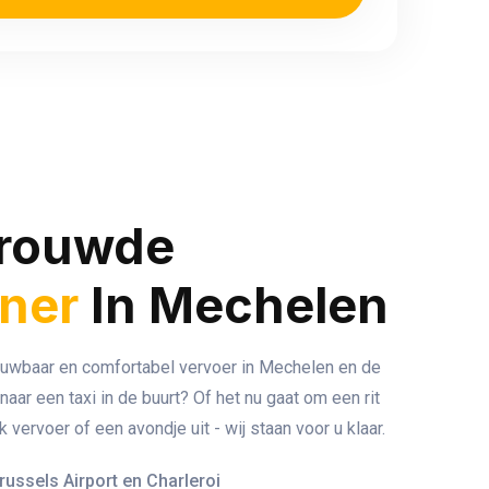
trouwde
tner
In Mechelen
ouwbaar en comfortabel vervoer in Mechelen en de
ar een taxi in de buurt? Of het nu gaat om een rit
k vervoer of een avondje uit - wij staan voor u klaar.
russels Airport en Charleroi