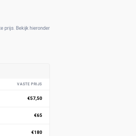
e prijs. Bekijk hieronder
VASTE PRIJS
€57,50
€65
€180