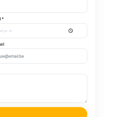
d *
ail